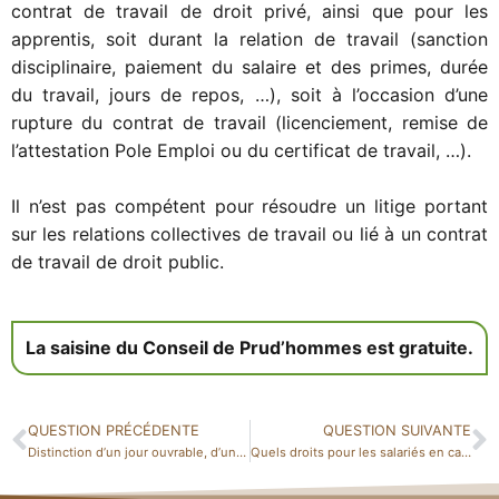
contrat de travail de droit privé, ainsi que pour les
apprentis, soit durant la relation de travail (sanction
disciplinaire, paiement du salaire et des primes, durée
du travail, jours de repos, …), soit à l’occasion d’une
rupture du contrat de travail (licenciement, remise de
l’attestation Pole Emploi ou du certificat de travail, …).
Il n’est pas compétent pour résoudre un litige portant
sur les relations collectives de travail ou lié à un contrat
de travail de droit public.
La saisine du Conseil de Prud’hommes est gratuite.
QUESTION PRÉCÉDENTE
QUESTION SUIVANTE
Distinction d’un jour ouvrable, d’un jour ouvré, d’un jour franc et d’un jour calendaire
Quels droits pour les salariés en cas de grève des transports ?