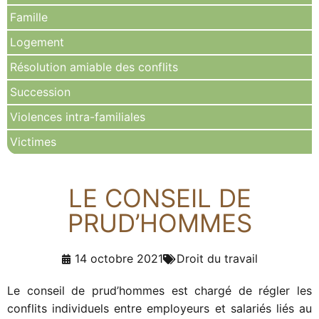
Famille
Logement
Résolution amiable des conflits
Succession
Violences intra-familiales
Victimes
LE CONSEIL DE
PRUD’HOMMES
14 octobre 2021
Droit du travail
Le conseil de prud’hommes est chargé de régler les
conflits individuels entre employeurs et salariés liés au