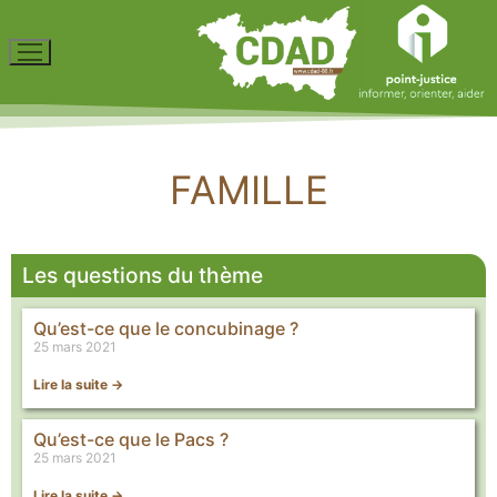
FAMILLE
Les questions du thème
Qu’est-ce que le concubinage ?
25 mars 2021
Lire la suite ->
Qu’est-ce que le Pacs ?
25 mars 2021
Lire la suite ->