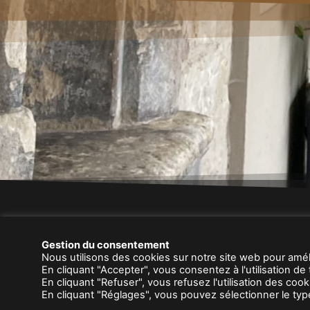
|
Le CDAD
|
Gestion du consentement
Nous utilisons des cookies sur notre site web pour amél
Copyright © 2026 Conseil Départemental 
En cliquant "Accepter", vous consentez à l'utilisation de
Mentio
En cliquant "Refuser", vous refusez l'utilisation des co
En cliquant "Réglages", vous pouvez sélectionner le ty