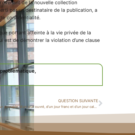
ovenant de la nouvelle collection
erti par un destinataire de la publication, a
de confidentialité.
 portant atteinte à la vie privée de la
ui est de démontrer la violation d’une clause
 problématique,
QUESTION SUIVANTE
Distinction d’un jour ouvrable, d’un jour ouvré, d’un jour franc et d’un jour calendaire