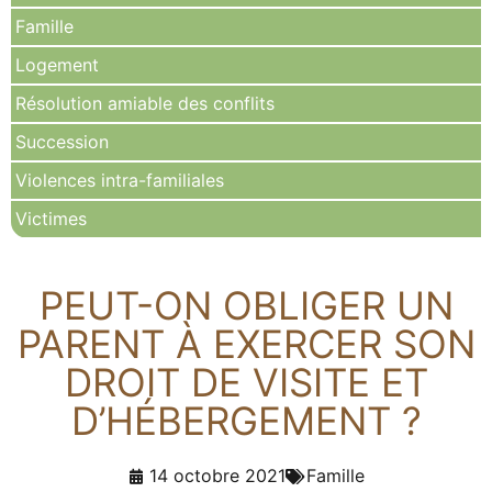
Famille
Logement
Résolution amiable des conflits
Succession
Violences intra-familiales
Victimes
PEUT-ON OBLIGER UN
PARENT À EXERCER SON
DROIT DE VISITE ET
D’HÉBERGEMENT ?
14 octobre 2021
Famille