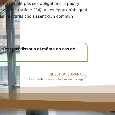
 ne remplit pas ses obligations, il peut y
civile » (article 214). « Les époux s’obligent
u lieu qu’ils choisissent d’un commun
l n’est pas dissous et même en cas de
QUESTION SUIVANTE
La contribution aux charges du mariage